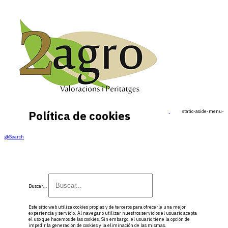
static-aside-menu-to
Política de cookies
gkSearch
Buscar...
Este sitio web utiliza cookies propias y de terceros para ofrecerle una mejor
experiencia y servicio. Al navegar o utilizar nuestros servicios el usuario acepta
el uso que hacemos de las cookies. Sin embargo, el usuario tiene la opción de
impedir la generación de cookies y la eliminación de las mismas.