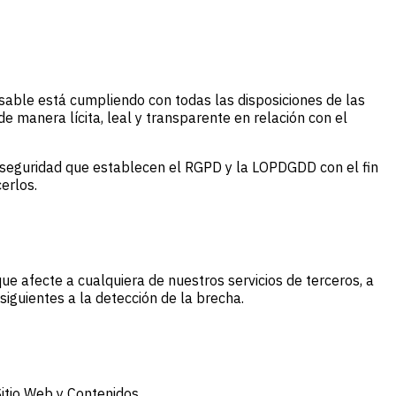
sable está cumpliendo con todas las disposiciones de las
 manera lícita, leal y transparente en relación con el
 seguridad que establecen el RGPD y la LOPDGDD con el fin
erlos.
ue afecte a cualquiera de nuestros servicios de terceros, a
iguientes a la detección de la brecha.
Sitio Web y Contenidos.