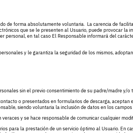
sado de forma absolutamente voluntaria. La carencia de facil
lectrónicos que se le presenten al Usuario, puede provocar la 
er personal, en tal caso El Responsable informará del carácter
ersonales y le garantiza la seguridad de los mismos, adoptand
sonales sin el previo consentimiento de su padre/madre y/o t
 contacto o presentados en formularios de descarga, aceptan 
nsable, siendo voluntaria la inclusión de datos en los campos
on veraces y se hace responsable de comunicar cualquier modi
rios para la prestación de un servicio óptimo al Usuario. En ca