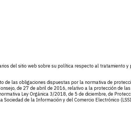
s del sitio web sobre su política respecto al tratamiento y 
 de las obligaciones dispuestas por la normativa de protecció
jo, de 27 de abril de 2016, relativo a la protección de las 
a normativa Ley Orgánica 3/2018, de 5 de diciembre, de Protecc
la Sociedad de la Información y del Comercio Electrónico (LSSI