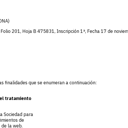
LONA)
, Folio 201, Hoja B 475831, Inscripción 1ª, Fecha 17 de novi
sas finalidades que se enumeran a continuación:
 el tratamiento
la Sociedad para
rimientos de
 de la web.