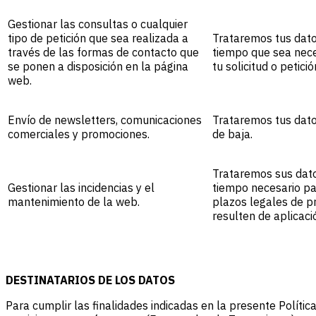
Gestionar las consultas o cualquier
tipo de petición que sea realizada a
Trataremos tus dato
través de las formas de contacto que
tiempo que sea nece
se ponen a disposición en la página
tu solicitud o petició
web.
Envío de newsletters, comunicaciones
Trataremos tus dato
comerciales y promociones.
de baja.
Trataremos sus dato
Gestionar las incidencias y el
tiempo necesario pa
mantenimiento de la web.
plazos legales de pr
resulten de aplicaci
DESTINATARIOS DE LOS DATOS
Para cumplir las finalidades indicadas en la presente Políti