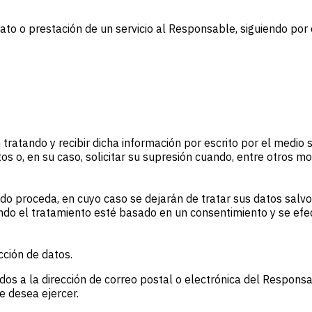
ato o prestación de un servicio al Responsable, siguiendo po
tratando y recibir dicha información por escrito por el medio s
ctos o, en su caso, solicitar su supresión cuando, entre otros m
o proceda, en cuyo caso se dejarán de tratar sus datos salvo
ndo el tratamiento esté basado en un consentimiento y se ef
ción de datos.
dos a la dirección de correo postal o electrónica del Respons
e desea ejercer.