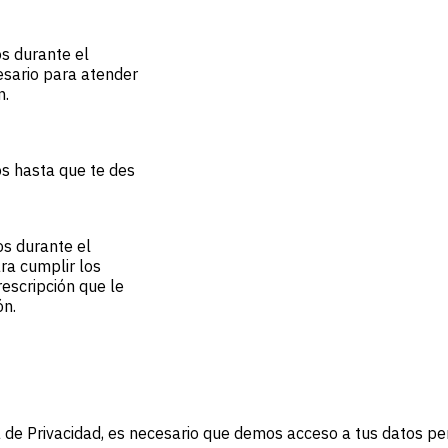
s durante el
sario para atender
n.
s hasta que te des
s durante el
ra cumplir los
escripción que le
ón.
ca de Privacidad, es necesario que demos acceso a tus datos p