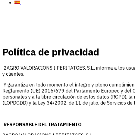
Política de privacidad
2AGRO VALORACIONS I PERITATGES, S.L., informa a los usuario
y clientes.
Y garantiza en todo momento el íntegro y pleno cumplimiento
Reglamento (UE) 2016/679 del Parlamento Europeo y del Conse
personales y a la libre circulación de estos datos (RGPD), l
(LOPDGDD) y la Ley 34/2002, de 11 de julio, de Servicios de 
RESPONSABLE DEL TRATAMIENTO