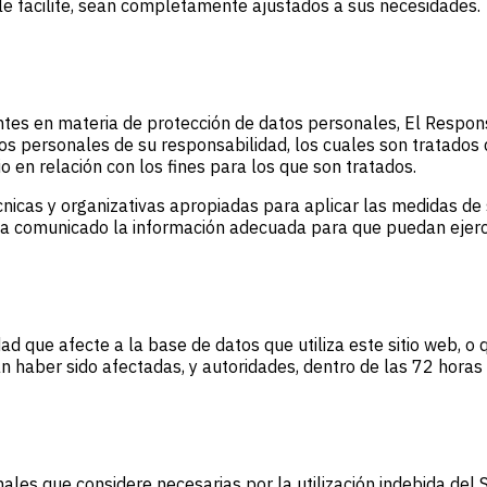
 le facilite, sean completamente ajustados a sus necesidades.
ntes en materia de protección de datos personales, El Respon
personales de su responsabilidad, los cuales son tratados de
o en relación con los fines para los que son tratados.
nicas y organizativas apropiadas para aplicar las medidas de
 ha comunicado la información adecuada para que puedan ejerc
 que afecte a la base de datos que utiliza este sitio web, o q
 haber sido afectadas, y autoridades, dentro de las 72 horas s
nales que considere necesarias por la utilización indebida del 