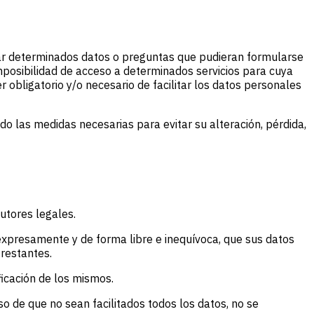
itar determinados datos o preguntas que pudieran formularse
imposibilidad de acceso a determinados servicios para cuya
 obligatorio y/o necesario de facilitar los datos personales
o las medidas necesarias para evitar su alteración, pérdida,
utores legales.
expresamente y de forma libre e inequívoca, que sus datos
 restantes.
ficación de los mismos.
so de que no sean facilitados todos los datos, no se