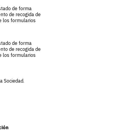
stado de forma
nto de recogida de
e los formularios
stado de forma
nto de recogida de
e los formularios
la Sociedad.
ción