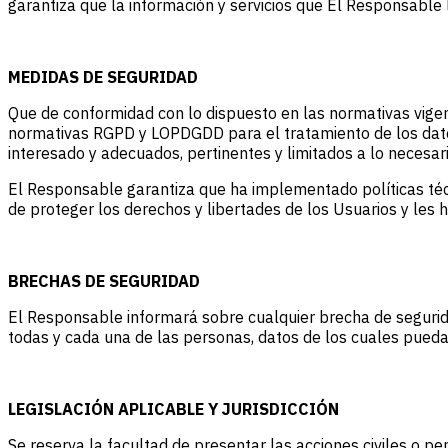
garantiza que la información y servicios que El Responsable
MEDIDAS DE SEGURIDAD
Que de conformidad con lo dispuesto en las normativas vige
normativas RGPD y LOPDGDD para el tratamiento de los datos 
interesado y adecuados, pertinentes y limitados a lo necesari
El Responsable garantiza que ha implementado políticas téc
de proteger los derechos y libertades de los Usuarios y les
BRECHAS DE SEGURIDAD
El Responsable informará sobre cualquier brecha de seguridad
todas y cada una de las personas, datos de los cuales puedan
LEGISLACIÓN APLICABLE Y JURISDICCIÓN
Se reserva la facultad de presentar las acciones civiles o pe