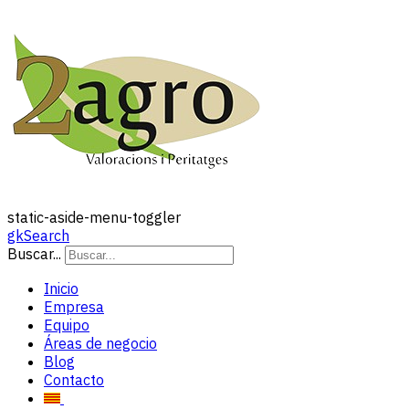
static-aside-menu-toggler
gkSearch
Buscar...
Inicio
Empresa
Equipo
Áreas de negocio
Blog
Contacto