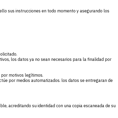
r ello sus instrucciones en todo momento y asegurando los
olicitado.
otivos, los datos ya no sean necesarios para la finalidad por
 por motivos legítimos.
ectúe por medios automatizados. los datos se entregaran de
able, acreditando su identidad con una copia escaneada de su