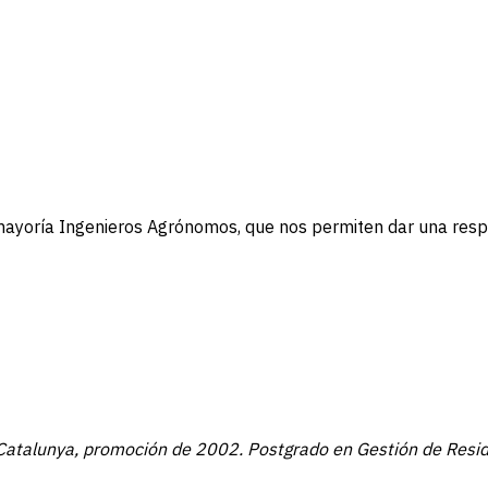
yoría Ingenieros Agrónomos, que nos permiten dar una respues
e Catalunya, promoción de 2002. Postgrado en Gestión de Resi