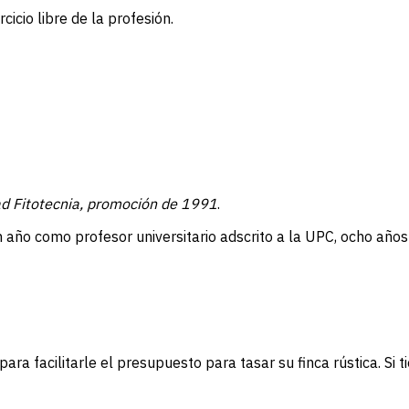
icio libre de la profesión.
ad Fitotecnia, promoción de 1991
.
 año como profesor universitario adscrito a la UPC, ocho años e
a facilitarle el presupuesto para tasar su finca rústica. Si