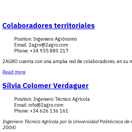
Colaboradores territoriales
Position:
Ingeniero Agrónomo
Email:
2agro@2agro.com
Phone:
+34 935 880 217
2AGRO cuenta con una amplia red de colaboradores, en su ma
Read more
Sílvia Colomer Verdaguer
Position:
Ingeniero Técnico Agrícola
Email:
info@2agro.com
Phone:
+34 626 136 161
Ingeniero Técnico Agrícola por la Universidad Politécnica d
2004)