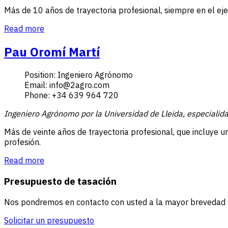
Más de 10 años de trayectoria profesional, siempre en el ejerc
Read more
Pau Oromí Martí
Position:
Ingeniero Agrónomo
Email:
info@2agro.com
Phone:
+34 639 964 720
Ingeniero Agrónomo por la Universidad de Lleida, especialid
Más de veinte años de trayectoria profesional, que incluye un
profesión.
Read more
Presupuesto de tasación
Nos pondremos en contacto con usted a la mayor brevedad par
Solicitar un presupuesto