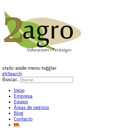
static-aside-menu-toggler
gkSearch
Buscar...
Inicio
Empresa
Equipo
Áreas de negocio
Blog
Contacto